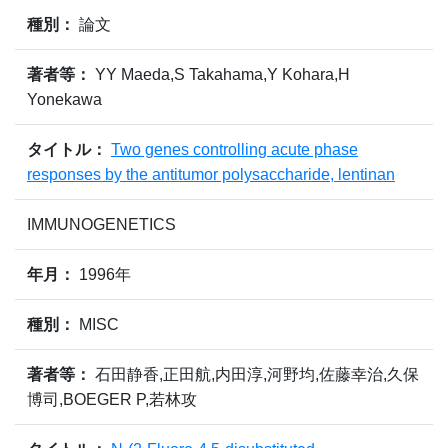
種別：
論文
著者等：
YY Maeda,S Takahama,Y Kohara,H
Yonekawa
タイトル：
Two genes controlling acute phase
responses by the antitumor polysaccharide, lentinan
IMMUNOGENETICS
年月：
1996年
種別：
MISC
著者等：
石田静香,正田航,内田淳,河野均,佐藤幸治,久保
博司,BOEGER P,若林攻