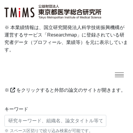
※ 本業績情報は、国立研究開発法人科学技術振興機構が
運営するサービス「Researchmap」に登録されている研
究者データ（プロフィール、業績等）を元に表示していま
す。
※
をクリックすると外部の論文のサイトが開きます。
研究業績に対する検索条件
キーワード
※ スペース区切りで絞り込み検索が可能です。