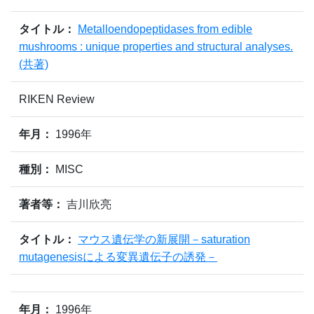
タイトル：
Metalloendopeptidases from edible
mushrooms : unique properties and structural analyses.
(共著)
RIKEN Review
年月：
1996年
種別：
MISC
著者等：
吉川欣亮
タイトル：
マウス遺伝学の新展開－saturation
mutagenesisによる変異遺伝子の誘発－
年月：
1996年