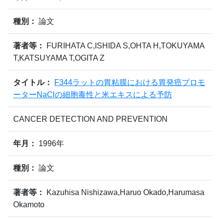
種別：
論文
著者等：
FURIHATA C,ISHIDA S,OHTA H,TOKUYAMA
T,KATSUYAMA T,OGITA Z
タイトル：
F344ラットの胃粘膜における胃発癌プロモ
ーターNaClの細胞毒性と米エキスによる予防
CANCER DETECTION AND PREVENTION
年月：
1996年
種別：
論文
著者等：
Kazuhisa Nishizawa,Haruo Okado,Harumasa
Okamoto