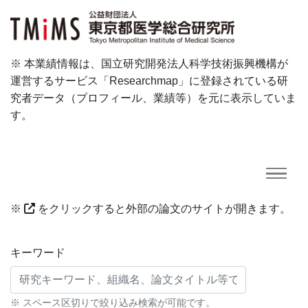
※ 本業績情報は、国立研究開発法人科学技術振興機構が
運営するサービス「Researchmap」に登録されている研
究者データ（プロフィール、業績等）を元に表示していま
す。
※
をクリックすると外部の論文のサイトが開きます。
研究業績に対する検索条件
キーワード
※ スペース区切りで絞り込み検索が可能です。