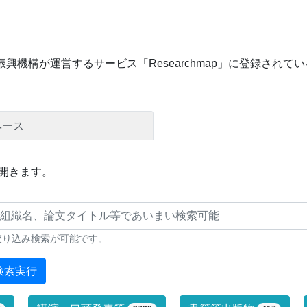
興機構が運営するサービス「Researchmap」に登録され
ベース
開きます。
絞り込み検索が可能です。
検索実行