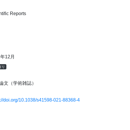
tific Reports
1年12月
有り
論文（学術雑誌）
s://doi.org/10.1038/s41598-021-88368-4