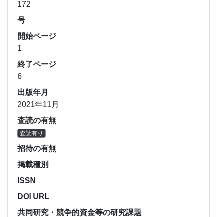
172
号
開始ページ
1
終了ページ
6
出版年月
2021年11月
査読の有無
査読有り
招待の有無
掲載種別
ISSN
DOI URL
共同研究・競争的資金等の研究課題