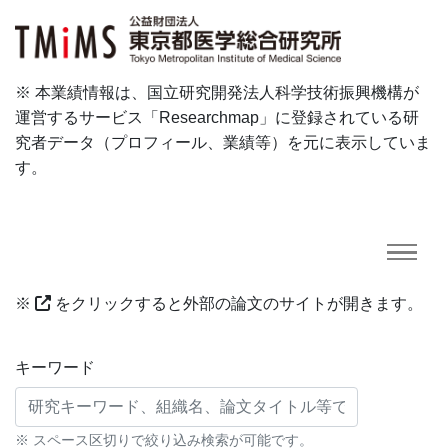
※ 本業績情報は、国立研究開発法人科学技術振興機構が
運営するサービス「Researchmap」に登録されている研
究者データ（プロフィール、業績等）を元に表示していま
す。
※
をクリックすると外部の論文のサイトが開きます。
研究業績に対する検索条件
キーワード
※ スペース区切りで絞り込み検索が可能です。