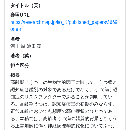
タイトル（英）
参照URL
https://researchmap.jp/Ito_K/published_papers/3669
0888
著者
河上 緒,池田 研二
著者（英）
担当区分
概要
高齢期「うつ」の生物学的因子に関して、うつ病と
認知症は鑑別の対象であるだけでなく、うつ病は認
知症のリスクファクターであることが判明してい
る。高齢期うつは、認知症疾患の初期のみならず、
正常加齢においても頻度の高い症状のひとつであ
る。本稿では、高齢者うつ病の器質的背景となりう
る正常加齢に伴う神経病理学的変化についてふれ、