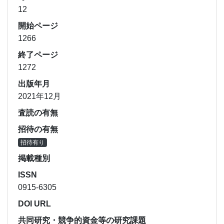
12
開始ページ
1266
終了ページ
1272
出版年月
2021年12月
査読の有無
招待の有無
招待有り
掲載種別
ISSN
0915-6305
DOI URL
共同研究・競争的資金等の研究課題