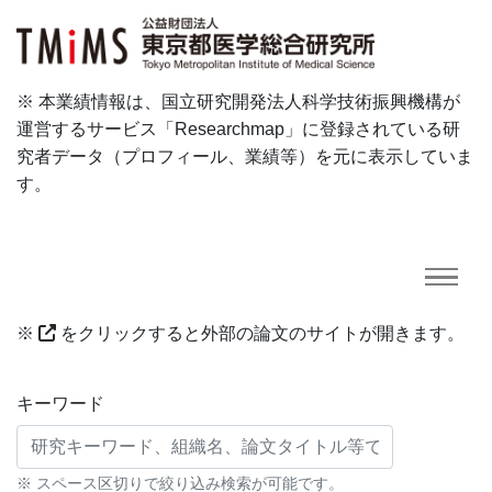
※ 本業績情報は、国立研究開発法人科学技術振興機構が
運営するサービス「Researchmap」に登録されている研
究者データ（プロフィール、業績等）を元に表示していま
す。
※
をクリックすると外部の論文のサイトが開きます。
研究業績に対する検索条件
キーワード
※ スペース区切りで絞り込み検索が可能です。