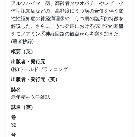
アルツハイマー病、高齢者タウオパチーやレビー小
体型認知症などの、高頻度にうつ病の合併を伴う変
性性認知症の神経病理像や、うつ病の臨床的特徴を
解説した。さらに、うつ発症における病理学的基盤
をモノアミン系神経回路の観点から考察を加えた。
(著者抄録)
概要（英）
出版者・発行元
(株)ワールドプランニング
出版者・発行元（英）
誌名
老年精神医学雑誌
誌名（英）
巻
32
号