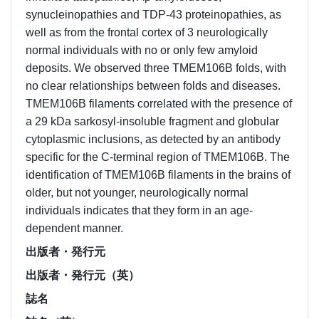
synucleinopathies and TDP-43 proteinopathies, as
well as from the frontal cortex of 3 neurologically
normal individuals with no or only few amyloid
deposits. We observed three TMEM106B folds, with
no clear relationships between folds and diseases.
TMEM106B filaments correlated with the presence of
a 29 kDa sarkosyl-insoluble fragment and globular
cytoplasmic inclusions, as detected by an antibody
specific for the C-terminal region of TMEM106B. The
identification of TMEM106B filaments in the brains of
older, but not younger, neurologically normal
individuals indicates that they form in an age-
dependent manner.
出版者・発行元
出版者・発行元（英）
誌名