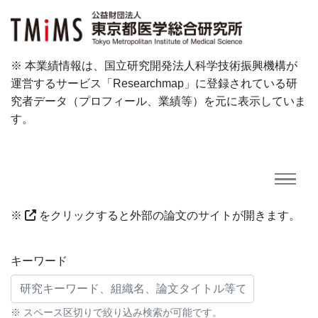
※ 本業績情報は、国立研究開発法人科学技術振興機構が
運営するサービス「Researchmap」に登録されている研
究者データ（プロフィール、業績等）を元に表示していま
す。
※
をクリックすると外部の論文のサイトが開きます。
研究業績に対する検索条件
キーワード
※ スペース区切りで絞り込み検索が可能です。