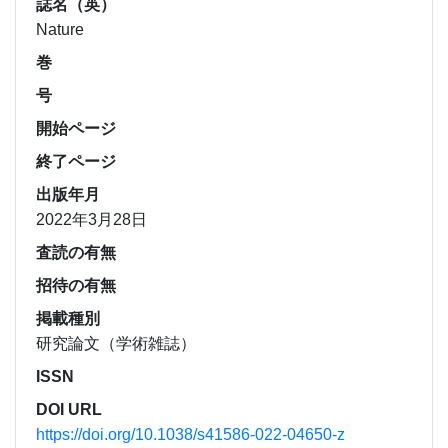
誌名（英）
Nature
巻
号
開始ページ
終了ページ
出版年月
2022年3月28日
査読の有無
招待の有無
掲載種別
研究論文（学術雑誌）
ISSN
DOI URL
https://doi.org/10.1038/s41586-022-04650-z