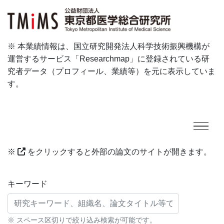
※ 本業績情報は、国立研究開発法人科学技術振興機構が
運営するサービス「Researchmap」に登録されている研
究者データ（プロフィール、業績等）を元に表示していま
す。
※
をクリックすると外部の論文のサイトが開きます。
研究業績に対する検索条件
キーワード
※ スペース区切りで絞り込み検索が可能です。