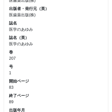
医歯薬出版(株)
出版者・発行元（英）
医歯薬出版(株)
誌名
医学のあゆみ
誌名（英）
医学のあゆみ
巻
207
号
1
開始ページ
83
終了ページ
89
出版年月