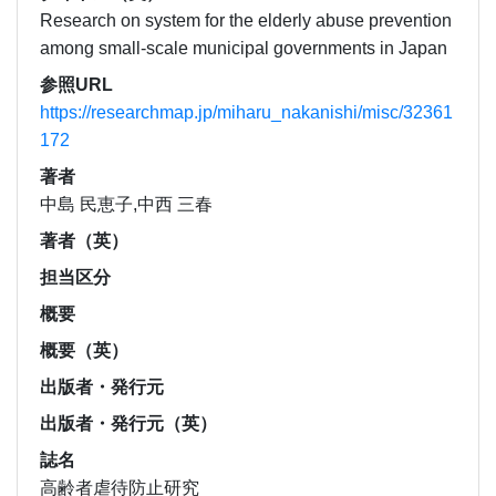
Research on system for the elderly abuse prevention
among small-scale municipal governments in Japan
参照URL
https://researchmap.jp/miharu_nakanishi/misc/32361
172
著者
中島 民恵子,中西 三春
著者（英）
担当区分
概要
概要（英）
出版者・発行元
出版者・発行元（英）
誌名
高齢者虐待防止研究