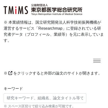
※ 本業績情報は、国立研究開発法人科学技術振興機構が
運営するサービス「Researchmap」に登録されている研
究者データ（プロフィール、業績等）を元に表示していま
す。
※
をクリックすると外部の論文のサイトが開きます。
研究業績に対する検索条件
キーワード
※ スペース区切りで絞り込み検索が可能です。