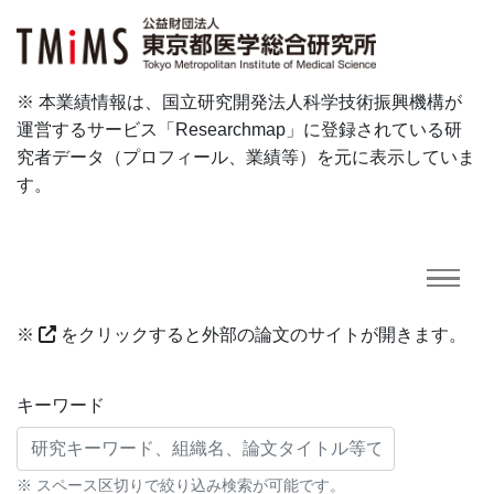
※ 本業績情報は、国立研究開発法人科学技術振興機構が
運営するサービス「Researchmap」に登録されている研
究者データ（プロフィール、業績等）を元に表示していま
す。
※
をクリックすると外部の論文のサイトが開きます。
研究業績に対する検索条件
キーワード
※ スペース区切りで絞り込み検索が可能です。