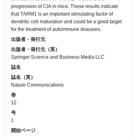
progression of CIA in mice. These results indicate
that TARM1 is an important stimulating factor of
dendritic cell maturation and could be a good target
for the treatment of autoimmune diseases.
出版者・発行元
出版者・発行元（英）
Springer Science and Business Media LLC
誌名
誌名（英）
Nature Communications
巻
12
号
1
開始ページ