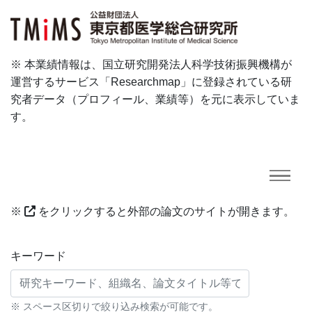
※ 本業績情報は、国立研究開発法人科学技術振興機構が
運営するサービス「Researchmap」に登録されている研
究者データ（プロフィール、業績等）を元に表示していま
す。
※
をクリックすると外部の論文のサイトが開きます。
研究業績に対する検索条件
キーワード
※ スペース区切りで絞り込み検索が可能です。