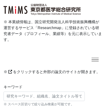
※ 本業績情報は、国立研究開発法人科学技術振興機構が
運営するサービス「Researchmap」に登録されている研
究者データ（プロフィール、業績等）を元に表示していま
す。
※
をクリックすると外部の論文のサイトが開きます。
研究業績に対する検索条件
キーワード
※ スペース区切りで絞り込み検索が可能です。