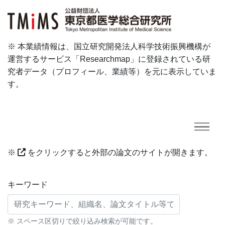
※ 本業績情報は、国立研究開発法人科学技術振興機構が
運営するサービス「Researchmap」に登録されている研
究者データ（プロフィール、業績等）を元に表示していま
す。
※
をクリックすると外部の論文のサイトが開きます。
研究業績に対する検索条件
キーワード
※ スペース区切りで絞り込み検索が可能です。