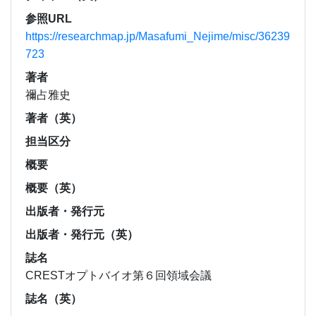
参照URL
https://researchmap.jp/Masafumi_Nejime/misc/36239
723
著者
禰占雅史
著者（英）
担当区分
概要
概要（英）
出版者・発行元
出版者・発行元（英）
誌名
CRESTオプトバイオ第６回領域会議
誌名（英）