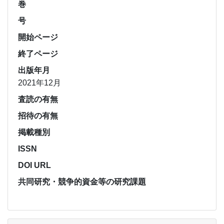
巻
号
開始ページ
終了ページ
出版年月
2021年12月
査読の有無
招待の有無
掲載種別
ISSN
DOI URL
共同研究・競争的資金等の研究課題