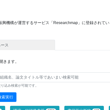
興機構が運営するサービス「Researchmap」に登録され
ベース
開きます。
絞り込み検索が可能です。
検索実行