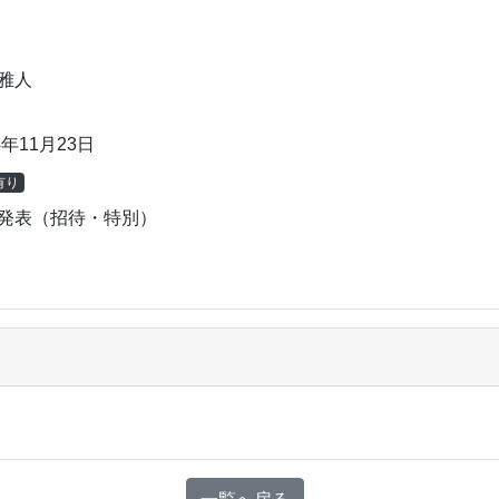
雅人
4年11月23日
有り
発表（招待・特別）