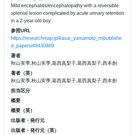
Mild encephalitis/encephalopathy with a reversible
splenial lesion complicated by acute urinary retention
in a 2-year-old boy
参照URL
https://researchmap.jp/kasai_yamamoto_m/publishe
d_papers/49430469
著者
秋山実季,秋山実季,葛西真梨子,葛西真梨子,西本創
著者（英）
秋山実季,秋山実季,葛西真梨子,葛西真梨子,西本創
担当区分
概要
概要（英）
出版者・発行元
出版者・発行元（英）