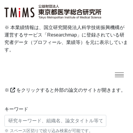
※ 本業績情報は、国立研究開発法人科学技術振興機構が
運営するサービス「Researchmap」に登録されている研
究者データ（プロフィール、業績等）を元に表示していま
す。
※
をクリックすると外部の論文のサイトが開きます。
研究業績に対する検索条件
キーワード
※ スペース区切りで絞り込み検索が可能です。