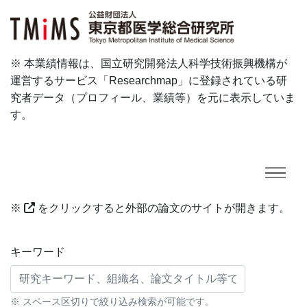
※ 本業績情報は、国立研究開発法人科学技術振興機構が
運営するサービス「Researchmap」に登録されている研
究者データ（プロフィール、業績等）を元に表示していま
す。
※
をクリックすると外部の論文のサイトが開きます。
研究業績に対する検索条件
キーワード
※ スペース区切りで絞り込み検索が可能です。