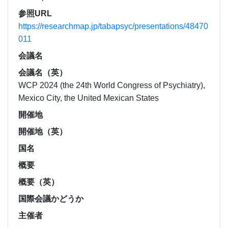
参照URL
https://researchmap.jp/tabapsyc/presentations/48470
011
会議名
会議名（英）
WCP 2024 (the 24th World Congress of Psychiatry),
Mexico City, the United Mexican States
開催地
開催地（英）
国名
概要
概要（英）
国際会議かどうか
主催者