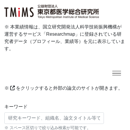
※ 本業績情報は、国立研究開発法人科学技術振興機構が
運営するサービス「Researchmap」に登録されている研
究者データ（プロフィール、業績等）を元に表示していま
す。
※
をクリックすると外部の論文のサイトが開きます。
研究業績に対する検索条件
キーワード
※ スペース区切りで絞り込み検索が可能です。