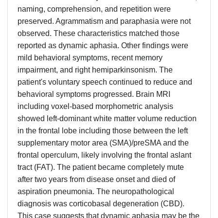
naming, comprehension, and repetition were
preserved. Agrammatism and paraphasia were not
observed. These characteristics matched those
reported as dynamic aphasia. Other findings were
mild behavioral symptoms, recent memory
impairment, and right hemiparkinsonism. The
patient's voluntary speech continued to reduce and
behavioral symptoms progressed. Brain MRI
including voxel-based morphometric analysis
showed left-dominant white matter volume reduction
in the frontal lobe including those between the left
supplementary motor area (SMA)/preSMA and the
frontal operculum, likely involving the frontal aslant
tract (FAT). The patient became completely mute
after two years from disease onset and died of
aspiration pneumonia. The neuropathological
diagnosis was corticobasal degeneration (CBD).
This case suggests that dynamic aphasia may be the