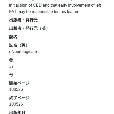
initial sign of CBD and that early involvement of left
FAT may be responsible for this feature.
出版者・発行元
出版者・発行元（英）
誌名
誌名（英）
eNeurologicalSci
巻
37
号
開始ページ
100526
終了ページ
100526
出版年月