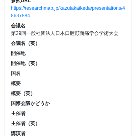
参照URL
https://researchmap.jp/kazutakaikeda/presentations/4
8637884
会議名
第29回一般社団法人日本口腔顔面痛学会学術大会
会議名（英）
開催地
開催地（英）
国名
概要
概要（英）
国際会議かどうか
主催者
主催者（英）
講演者