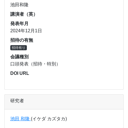
池田和隆
講演者（英）
発表年月
2024年12月1日
招待の有無
招待有り
会議種別
口頭発表（招待・特別）
DOI URL
研究者
池田 和隆
(イケダ カズタカ)