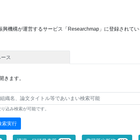
興機構が運営するサービス「Researchmap」に登録され
ベース
開きます。
絞り込み検索が可能です。
検索実行