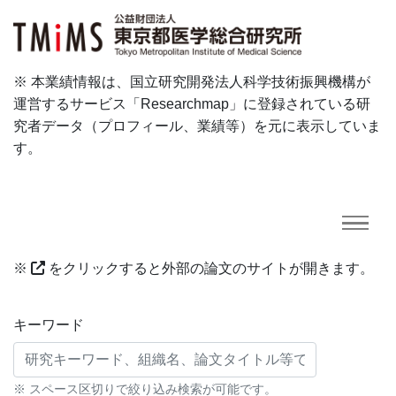
※ 本業績情報は、国立研究開発法人科学技術振興機構が
運営するサービス「Researchmap」に登録されている研
究者データ（プロフィール、業績等）を元に表示していま
す。
※
をクリックすると外部の論文のサイトが開きます。
研究業績に対する検索条件
キーワード
※ スペース区切りで絞り込み検索が可能です。