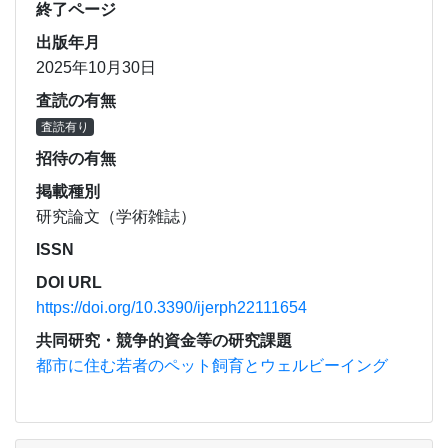
終了ページ
出版年月
2025年10月30日
査読の有無
査読有り
招待の有無
掲載種別
研究論文（学術雑誌）
ISSN
DOI URL
https://doi.org/10.3390/ijerph22111654
共同研究・競争的資金等の研究課題
都市に住む若者のペット飼育とウェルビーイング