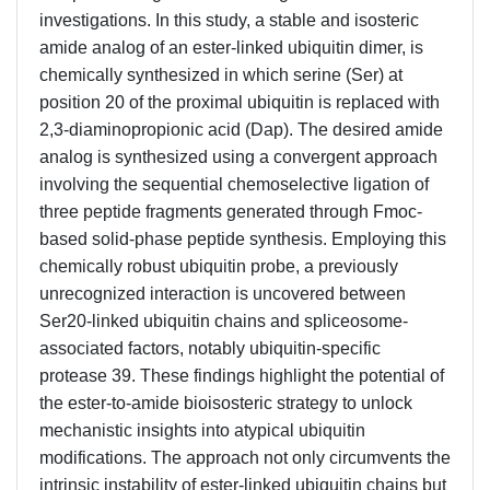
investigations. In this study, a stable and isosteric
amide analog of an ester-linked ubiquitin dimer, is
chemically synthesized in which serine (Ser) at
position 20 of the proximal ubiquitin is replaced with
2,3-diaminopropionic acid (Dap). The desired amide
analog is synthesized using a convergent approach
involving the sequential chemoselective ligation of
three peptide fragments generated through Fmoc-
based solid-phase peptide synthesis. Employing this
chemically robust ubiquitin probe, a previously
unrecognized interaction is uncovered between
Ser20-linked ubiquitin chains and spliceosome-
associated factors, notably ubiquitin-specific
protease 39. These findings highlight the potential of
the ester-to-amide bioisosteric strategy to unlock
mechanistic insights into atypical ubiquitin
modifications. The approach not only circumvents the
intrinsic instability of ester-linked ubiquitin chains but