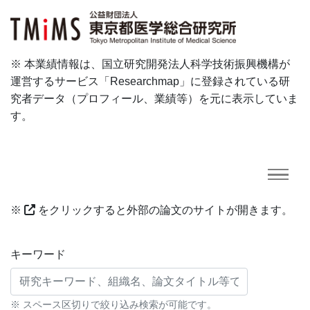
※ 本業績情報は、国立研究開発法人科学技術振興機構が
運営するサービス「Researchmap」に登録されている研
究者データ（プロフィール、業績等）を元に表示していま
す。
※
をクリックすると外部の論文のサイトが開きます。
研究業績に対する検索条件
キーワード
※ スペース区切りで絞り込み検索が可能です。