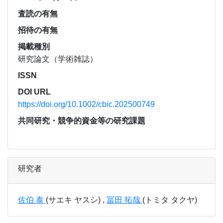
査読の有無
招待の有無
掲載種別
研究論文（学術雑誌）
ISSN
DOI URL
https://doi.org/10.1002/cbic.202500749
共同研究・競争的資金等の研究課題
研究者
佐伯 泰
(サエキ ヤスシ) ,
冨田 拓哉
(トミタ タクヤ)