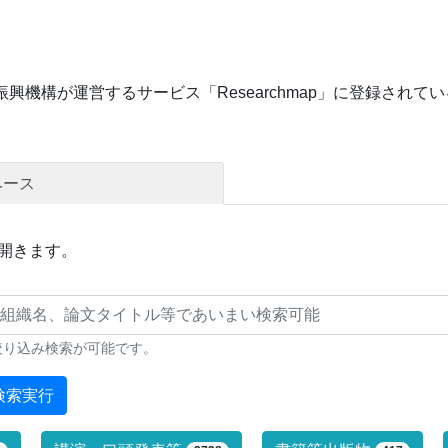
興機構が運営するサービス「Researchmap」に登録され
ベース
開きます。
絞り込み検索が可能です。
検索実行