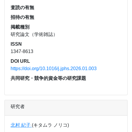
査読の有無
招待の有無
掲載種別
研究論文（学術雑誌）
ISSN
1347-8613
DOI URL
https://doi.org/10.1016/j.jphs.2026.01.003
共同研究・競争的資金等の研究課題
研究者
北村 紀子
(キタムラ ノリコ)