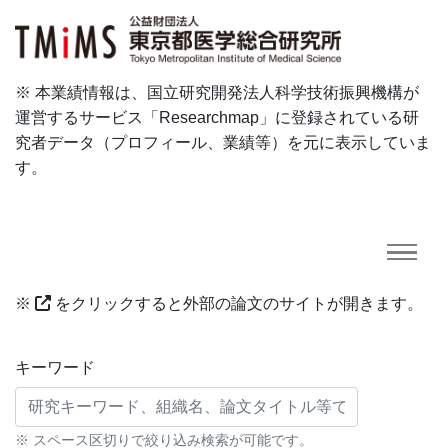
※ 本業績情報は、国立研究開発法人科学技術振興機構が
運営するサービス「Researchmap」に登録されている研
究者データ（プロフィール、業績等）を元に表示していま
す。
※
をクリックすると外部の論文のサイトが開きます。
研究業績に対する検索条件
キーワード
※ スペース区切りで絞り込み検索が可能です。