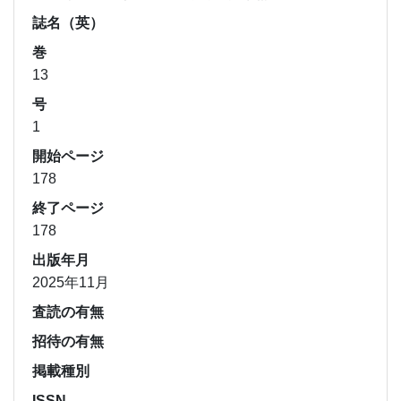
誌名（英）
巻
13
号
1
開始ページ
178
終了ページ
178
出版年月
2025年11月
査読の有無
招待の有無
掲載種別
ISSN