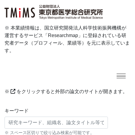
※ 本業績情報は、国立研究開発法人科学技術振興機構が
運営するサービス「Researchmap」に登録されている研
究者データ（プロフィール、業績等）を元に表示していま
す。
※
をクリックすると外部の論文のサイトが開きます。
研究業績に対する検索条件
キーワード
※ スペース区切りで絞り込み検索が可能です。