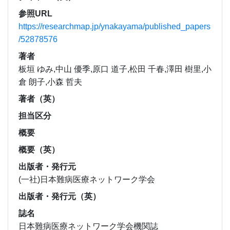
参照URL
https://researchmap.jp/ynakayama/published_papers
/52878576
著者
板垣 ゆみ,中山 優季,原口 道子,松田 千春,澤田 樹里,小
倉 朗子,小森 哲夫
著者（英）
担当区分
概要
概要（英）
出版者・発行元
(一社)日本難病医療ネットワーク学会
出版者・発行元（英）
誌名
日本難病医療ネットワーク学会機関誌