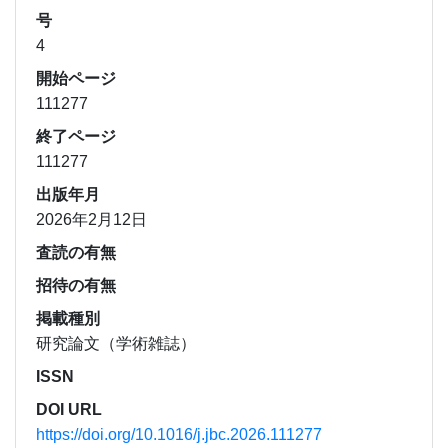
号
4
開始ページ
111277
終了ページ
111277
出版年月
2026年2月12日
査読の有無
招待の有無
掲載種別
研究論文（学術雑誌）
ISSN
DOI URL
https://doi.org/10.1016/j.jbc.2026.111277