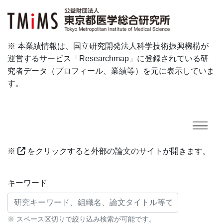
※ 本業績情報は、国立研究開発法人科学技術振興機構が
運営するサービス「Researchmap」に登録されている研
究者データ（プロフィール、業績等）を元に表示していま
す。
※
をクリックすると外部の論文のサイトが開きます。
研究業績に対する検索条件
キーワード
※ スペース区切りで絞り込み検索が可能です。