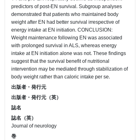
predictors of post-EN survival. Subgroup analyses
demonstrated that patients who maintained body
weight after EN had better survival irrespective of
energy intake at EN initiation. CONCLUSION:
Weight maintenance following EN was associated
with prolonged survival in ALS, whereas energy
intake at EN initiation alone was not. These findings
suggest that the survival benefit of nutritional
intervention may be mediated through stabilization of
body weight rather than caloric intake per se.
出版者・発行元
出版者・発行元（英）
誌名
誌名（英）
Journal of neurology
巻