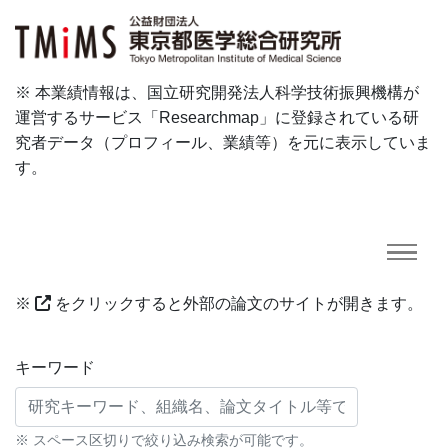
※ 本業績情報は、国立研究開発法人科学技術振興機構が
運営するサービス「Researchmap」に登録されている研
究者データ（プロフィール、業績等）を元に表示していま
す。
※
をクリックすると外部の論文のサイトが開きます。
研究業績に対する検索条件
キーワード
※ スペース区切りで絞り込み検索が可能です。