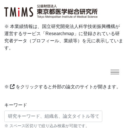
※ 本業績情報は、国立研究開発法人科学技術振興機構が
運営するサービス「Researchmap」に登録されている研
究者データ（プロフィール、業績等）を元に表示していま
す。
※
をクリックすると外部の論文のサイトが開きます。
研究業績に対する検索条件
キーワード
※ スペース区切りで絞り込み検索が可能です。