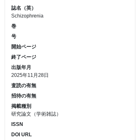
誌名（英）
Schizophrenia
巻
号
開始ページ
終了ページ
出版年月
2025年11月28日
査読の有無
招待の有無
掲載種別
研究論文（学術雑誌）
ISSN
DOI URL