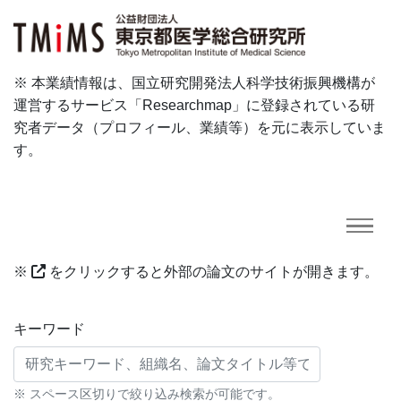
※ 本業績情報は、国立研究開発法人科学技術振興機構が
運営するサービス「Researchmap」に登録されている研
究者データ（プロフィール、業績等）を元に表示していま
す。
※
をクリックすると外部の論文のサイトが開きます。
研究業績に対する検索条件
キーワード
※ スペース区切りで絞り込み検索が可能です。