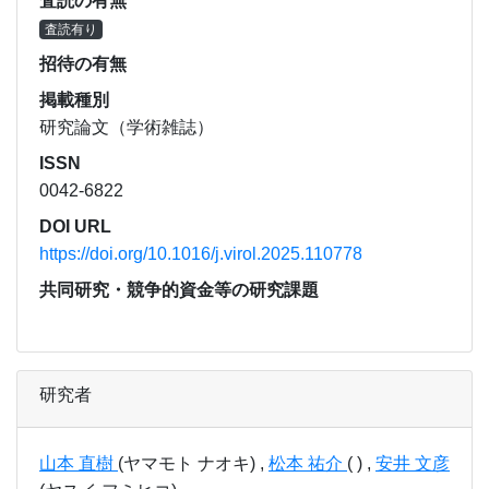
査読の有無
査読有り
招待の有無
掲載種別
研究論文（学術雑誌）
ISSN
0042-6822
DOI URL
https://doi.org/10.1016/j.virol.2025.110778
共同研究・競争的資金等の研究課題
研究者
山本 直樹
(ヤマモト ナオキ) ,
松本 祐介
( ) ,
安井 文彦