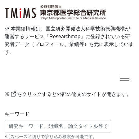
※ 本業績情報は、国立研究開発法人科学技術振興機構が
運営するサービス「Researchmap」に登録されている研
究者データ（プロフィール、業績等）を元に表示していま
す。
※
をクリックすると外部の論文のサイトが開きます。
研究業績に対する検索条件
キーワード
※ スペース区切りで絞り込み検索が可能です。