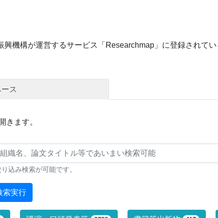
興機構が運営するサービス「Researchmap」に登録され
ベース
開きます。
絞り込み検索が可能です。
検索実行