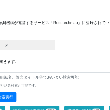
興機構が運営するサービス「Researchmap」に登録され
ベース
開きます。
絞り込み検索が可能です。
検索実行