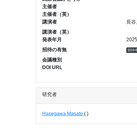
主催者
主催者（英）
講演者
長谷
講演者（英）
発表年月
202
招待の有無
招待
会議種別
DOI URL
研究者
Hasegawa Masato
( )