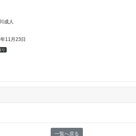
川成人
5年11月23日
有り
一覧へ戻る