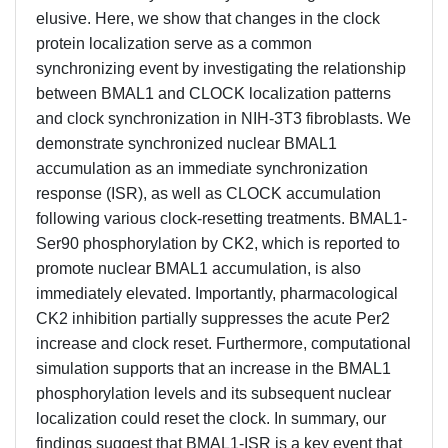
elusive. Here, we show that changes in the clock
protein localization serve as a common
synchronizing event by investigating the relationship
between BMAL1 and CLOCK localization patterns
and clock synchronization in NIH-3T3 fibroblasts. We
demonstrate synchronized nuclear BMAL1
accumulation as an immediate synchronization
response (ISR), as well as CLOCK accumulation
following various clock-resetting treatments. BMAL1-
Ser90 phosphorylation by CK2, which is reported to
promote nuclear BMAL1 accumulation, is also
immediately elevated. Importantly, pharmacological
CK2 inhibition partially suppresses the acute Per2
increase and clock reset. Furthermore, computational
simulation supports that an increase in the BMAL1
phosphorylation levels and its subsequent nuclear
localization could reset the clock. In summary, our
findings suggest that BMAL1-ISR is a key event that