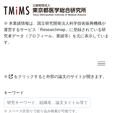
※ 本業績情報は、国立研究開発法人科学技術振興機構が
運営するサービス「Researchmap」に登録されている研
究者データ（プロフィール、業績等）を元に表示していま
す。
※
をクリックすると外部の論文のサイトが開きます。
研究業績に対する検索条件
キーワード
※ スペース区切りで絞り込み検索が可能です。