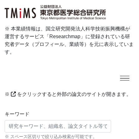
※ 本業績情報は、国立研究開発法人科学技術振興機構が
運営するサービス「Researchmap」に登録されている研
究者データ（プロフィール、業績等）を元に表示していま
す。
※
をクリックすると外部の論文のサイトが開きます。
研究業績に対する検索条件
キーワード
※ スペース区切りで絞り込み検索が可能です。