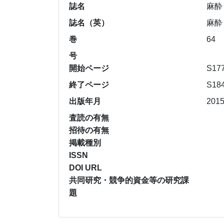
誌名
麻酔
誌名（英）
麻酔
巻
64
号
開始ページ
S17
終了ページ
S18
出版年月
201
査読の有無
招待の有無
掲載種別
ISSN
DOI URL
共同研究・競争的資金等の研究課
題