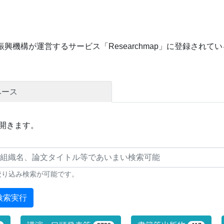
興機構が運営するサービス「Researchmap」に登録され
ベース
開きます。
絞り込み検索が可能です。
検索実行