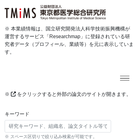
※ 本業績情報は、国立研究開発法人科学技術振興機構が
運営するサービス「Researchmap」に登録されている研
究者データ（プロフィール、業績等）を元に表示していま
す。
※
をクリックすると外部の論文のサイトが開きます。
研究業績に対する検索条件
キーワード
※ スペース区切りで絞り込み検索が可能です。