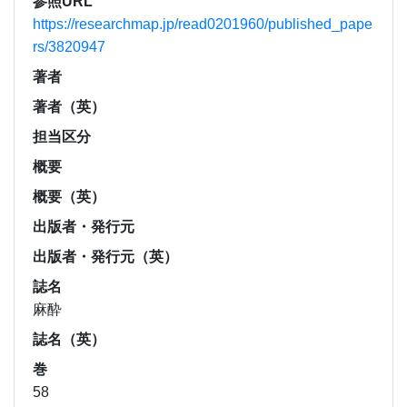
参照URL
https://researchmap.jp/read0201960/published_pape
rs/3820947
著者
著者（英）
担当区分
概要
概要（英）
出版者・発行元
出版者・発行元（英）
誌名
麻酔
誌名（英）
巻
58