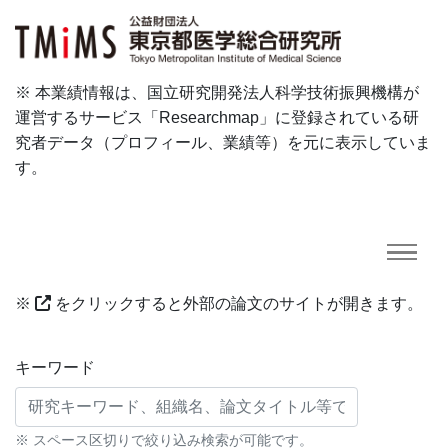
※ 本業績情報は、国立研究開発法人科学技術振興機構が
運営するサービス「Researchmap」に登録されている研
究者データ（プロフィール、業績等）を元に表示していま
す。
※
をクリックすると外部の論文のサイトが開きます。
研究業績に対する検索条件
キーワード
※ スペース区切りで絞り込み検索が可能です。