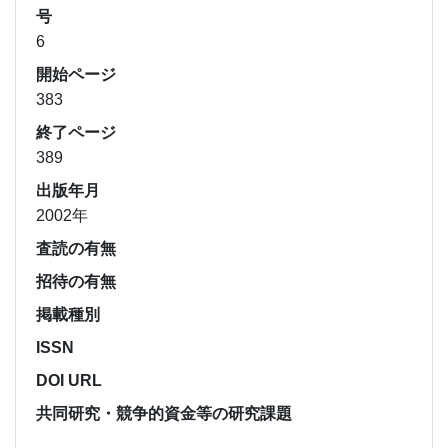
号
6
開始ページ
383
終了ページ
389
出版年月
2002年
査読の有無
招待の有無
掲載種別
ISSN
DOI URL
共同研究・競争的資金等の研究課題