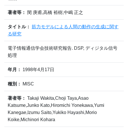
著者等：
閔 庚甫,高橋 裕樹,中嶋 正之
タイトル：
筋力モデルによる人間の動作の生成に関す
る研究
電子情報通信学会技術研究報告. DSP, ディジタル信号
処理
年月：
1998年4月17日
種別：
MISC
著者等：
Takaji Wakita,Choji Taya,Asao
Katsume,Junko Kato,Hiromichi Yonekawa,Yumi
Kanegae,Izumu Saito,Yukiko Hayashi,Morio
Koike,Michinori Kohara