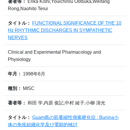
著者等：
Erika Kishi,Youichirou Ootsuka,Weifang
Rong,Naohito Terui
タイトル：
FUNCTIONAL SIGNIFICANCE OF THE 10
Hz RHYTHMIC DISCHARGES IN SYMPATHETIC
NERVES
Clinical and Experimental Pharmacology and
Physiology
年月：
1998年6月
種別：
MISC
著者等：
和田 学,内原 俊記,中村 綾子,小柳 清光
タイトル：
Guam島の筋萎縮性側索硬化症 : Bunina小
体の免疫組織化学及び電顕的検討