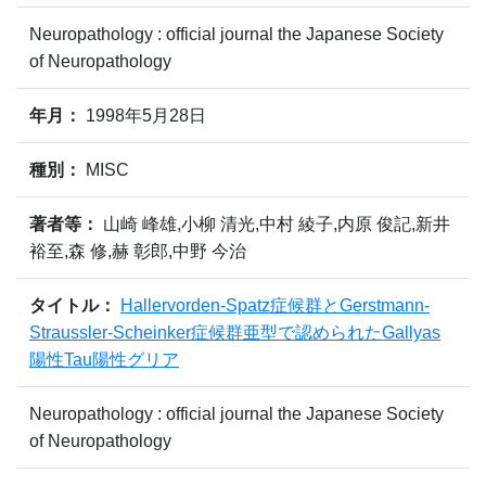
Neuropathology : official journal the Japanese Society
of Neuropathology
年月：
1998年5月28日
種別：
MISC
著者等：
山崎 峰雄,小柳 清光,中村 綾子,内原 俊記,新井
裕至,森 修,赫 彰郎,中野 今治
タイトル：
Hallervorden-Spatz症候群とGerstmann-
Straussler-Scheinker症候群亜型で認められたGallyas
陽性Tau陽性グリア
Neuropathology : official journal the Japanese Society
of Neuropathology