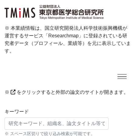
※ 本業績情報は、国立研究開発法人科学技術振興機構が
運営するサービス「Researchmap」に登録されている研
究者データ（プロフィール、業績等）を元に表示していま
す。
※
をクリックすると外部の論文のサイトが開きます。
研究業績に対する検索条件
キーワード
※ スペース区切りで絞り込み検索が可能です。