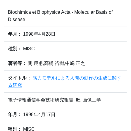
Biochimica et Biophysica Acta - Molecular Basis of
Disease
年月：
1998年4月28日
種別：
MISC
著者等：
閔 庚甫,高橋 裕樹,中嶋 正之
タイトル：
筋力モデルによる人間の動作の生成に関す
る研究
電子情報通信学会技術研究報告. IE, 画像工学
年月：
1998年4月17日
種別：
MISC