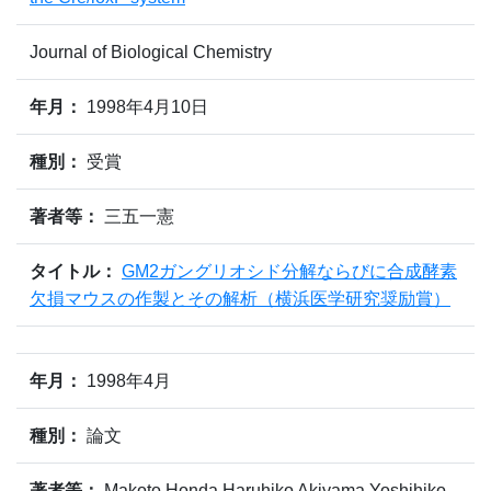
Journal of Biological Chemistry
年月：
1998年4月10日
種別：
受賞
著者等：
三五一憲
タイトル：
GM2ガングリオシド分解ならびに合成酵素
欠損マウスの作製とその解析（横浜医学研究奨励賞）
年月：
1998年4月
種別：
論文
著者等：
Makoto Honda,Haruhiko Akiyama,Yoshihiko