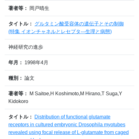
著者等：
岡戸晴生
タイトル：
グルタミン酸受容体の遺伝子とその制御
(特集 イオンチャネルとレセプタ---生理と病態)
神経研究の進歩
年月：
1998年4月
種別：
論文
著者等：
M Saitoe,H Koshimoto,M Hirano,T Suga,Y
Kidokoro
タイトル：
Distribution of functional glutamate
receptors in cultured embryonic Drosophila myotubes
revealed using focal release of L-glutamate from caged