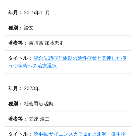
年月：
2015年11月
種別：
論文
著者等：
吉川茜,加藤忠史
タイトル：
統合失調症前駆期の陰性症状と関連した抑
うつ状態への治療選択
年月：
2023年
種別：
社会貢献活動
著者等：
笠原 浩二
タイトル：
第44回サイエンスカフェin上北沢「微生物