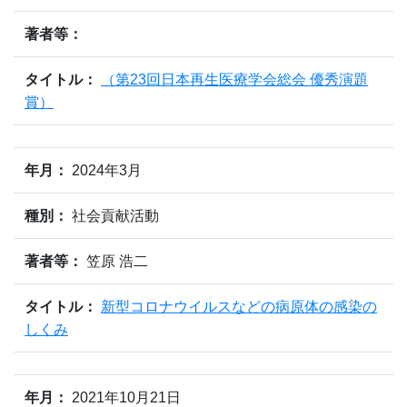
著者等：
タイトル：
（第23回日本再生医療学会総会 優秀演題
賞）
年月：
2024年3月
種別：
社会貢献活動
著者等：
笠原 浩二
タイトル：
新型コロナウイルスなどの病原体の感染の
しくみ
年月：
2021年10月21日