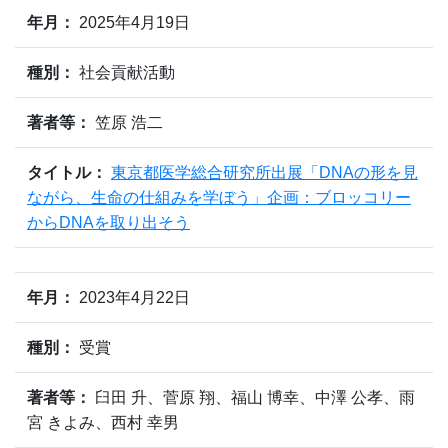
年月：
2025年4月19日
種別：
社会貢献活動
著者等：
笠原 浩二
タイトル：
東京都医学総合研究所出展「DNAの形を見
ながら、生命の仕組みを学ぼう」企画：ブロッコリー
からDNAを取り出そう
年月：
2023年4月22日
種別：
受賞
著者等：
臼田 升、菅原 翔、福山 博幸、中澤 公孝、雨
宮 きよみ、西村 幸男