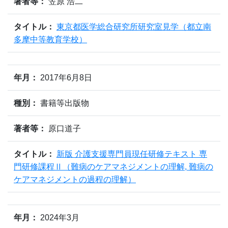
著者等：
笠原 浩二
タイトル：
東京都医学総合研究所研究室見学（都立南
多摩中等教育学校）
年月：
2017年6月8日
種別：
書籍等出版物
著者等：
原口道子
タイトル：
新版 介護支援専門員現任研修テキスト 専
門研修課程Ⅱ（難病のケアマネジメントの理解, 難病の
ケアマネジメントの過程の理解）
年月：
2024年3月