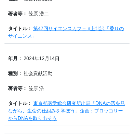
著者等：
笠原 浩二
タイトル：
第47回サイエンスカフェin上北沢「香りの
サイエンス」
年月：
2024年12月14日
種別：
社会貢献活動
著者等：
笠原 浩二
タイトル：
東京都医学総合研究所出展「DNAの形を見
ながら、生命の仕組みを学ぼう」企画：ブロッコリー
からDNAを取り出そう