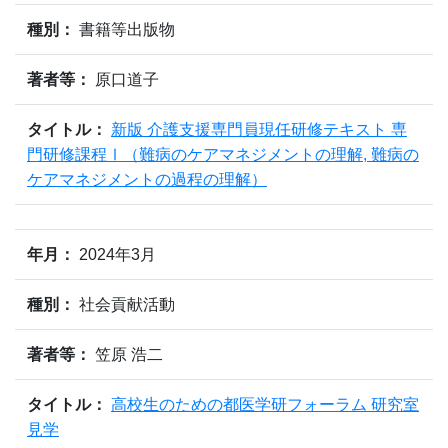
種別：
書籍等出版物
著者等：
原口道子
タイトル：
新版 介護支援専門員現任研修テキスト 専
門研修課程Ⅰ（難病のケアマネジメントの理解, 難病の
ケアマネジメントの過程の理解）
年月：
2024年3月
種別：
社会貢献活動
著者等：
笠原 浩二
タイトル：
高校生のための都医学研フォーラム 研究室
見学