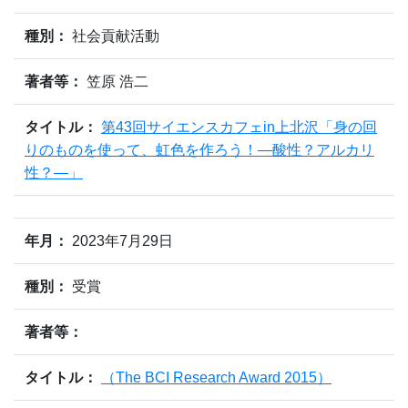
種別：
社会貢献活動
著者等：
笠原 浩二
タイトル：
第43回サイエンスカフェin上北沢「身の回
りのものを使って、虹色を作ろう！―酸性？アルカリ
性？―」
年月：
2023年7月29日
種別：
受賞
著者等：
タイトル：
（The BCI Research Award 2015）