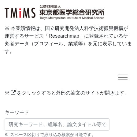
※ 本業績情報は、国立研究開発法人科学技術振興機構が
運営するサービス「Researchmap」に登録されている研
究者データ（プロフィール、業績等）を元に表示していま
す。
※
をクリックすると外部の論文のサイトが開きます。
研究業績に対する検索条件
キーワード
※ スペース区切りで絞り込み検索が可能です。