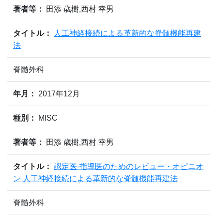
著者等：
田添 歳樹,西村 幸男
タイトル：
人工神経接続による革新的な脊髄機能再建
法
脊髄外科
年月：
2017年12月
種別：
MISC
著者等：
田添 歳樹,西村 幸男
タイトル：
認定医-指導医のためのレビュー・オピニオ
ン 人工神経接続による革新的な脊髄機能再建法
脊髄外科