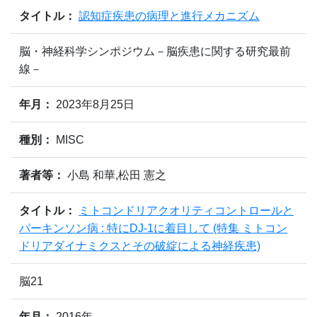
タイトル：
認知症疾患の病理と進行メカニズム
脳・神経科学シンポジウム－脳疾患に関する研究最前
線－
年月：
2023年8月25日
種別：
MISC
著者等：
小島 和華,松田 憲之
タイトル：
ミトコンドリアクオリティコントロールと
パーキンソン病 : 特にDJ-1に着目して (特集 ミトコン
ドリアダイナミクスとその破綻による神経疾患)
脳21
年月：
2016年