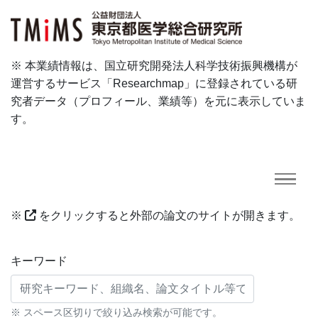
※ 本業績情報は、国立研究開発法人科学技術振興機構が
運営するサービス「Researchmap」に登録されている研
究者データ（プロフィール、業績等）を元に表示していま
す。
※
をクリックすると外部の論文のサイトが開きます。
研究業績に対する検索条件
キーワード
※ スペース区切りで絞り込み検索が可能です。