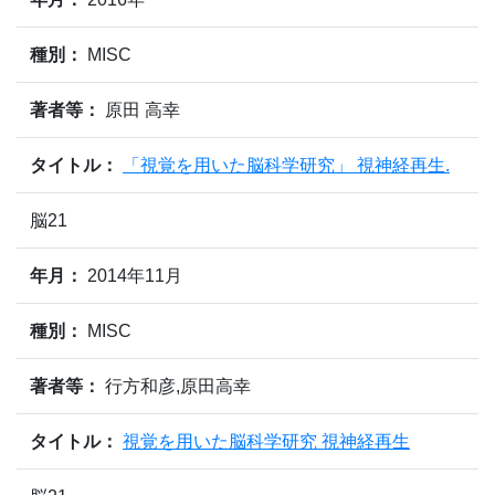
種別：
MISC
著者等：
原田 高幸
タイトル：
「視覚を用いた脳科学研究」 視神経再生.
脳21
年月：
2014年11月
種別：
MISC
著者等：
行方和彦,原田高幸
タイトル：
視覚を用いた脳科学研究 視神経再生