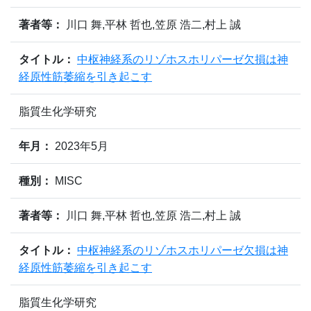
著者等：
川口 舞,平林 哲也,笠原 浩二,村上 誠
タイトル：
中枢神経系のリゾホスホリパーゼ欠損は神
経原性筋萎縮を引き起こす
脂質生化学研究
年月：
2023年5月
種別：
MISC
著者等：
川口 舞,平林 哲也,笠原 浩二,村上 誠
タイトル：
中枢神経系のリゾホスホリパーゼ欠損は神
経原性筋萎縮を引き起こす
脂質生化学研究