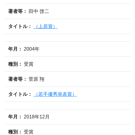
著者等：
田中 啓二
タイトル：
（上原賞）
年月：
2004年
種別：
受賞
著者等：
菅原 翔
タイトル：
（若手優秀発表賞）
年月：
2018年12月
種別：
受賞