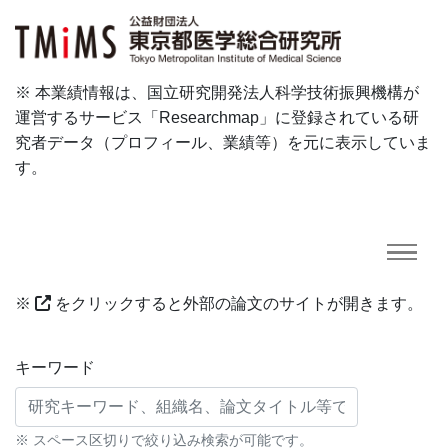
※ 本業績情報は、国立研究開発法人科学技術振興機構が
運営するサービス「Researchmap」に登録されている研
究者データ（プロフィール、業績等）を元に表示していま
す。
※
をクリックすると外部の論文のサイトが開きます。
研究業績に対する検索条件
キーワード
※ スペース区切りで絞り込み検索が可能です。