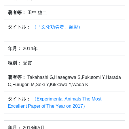
著者等：
田中 啓二
タイトル：
（「文化功労者」顕彰）
年月：
2014年
種別：
受賞
著者等：
Takahashi G,Hasegawa S,Fukutomi Y,Harada
C,Furugori M,Seki Y,Kikkawa Y,Wada K
タイトル：
（Experimental Animals The Most
Excellent Paper of The Year on 2017）
年月：
2018年5月