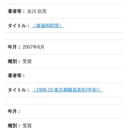
著者等：
吉川 欣亮
タイトル：
（森脇和郎賞）
年月：
2007年6月
種別：
受賞
著者等：
タイトル：
（1998.10 東京都職員表彰(学術)）
年月：
種別：
受賞