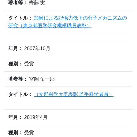
著者等：
齊藤 実
タイトル：
加齢による記憶力低下の分子メカニズムの
研究（東京都医学研究機構職員表彰）
年月：
2007年10月
種別：
受賞
著者等：
宮岡 佑一郎
タイトル：
（文部科学大臣表彰 若手科学者賞）
年月：
2019年4月
種別：
受賞