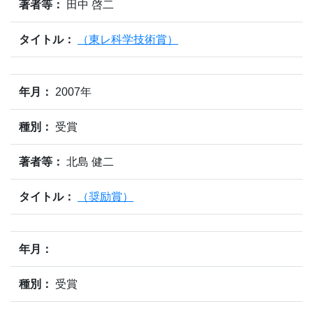
著者等：
田中 啓二
タイトル：
（東レ科学技術賞）
年月：
2007年
種別：
受賞
著者等：
北島 健二
タイトル：
（奨励賞）
年月：
種別：
受賞