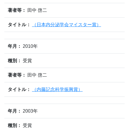
著者等：
田中 啓二
タイトル：
（日本内分泌学会マイスター賞）
年月：
2010年
種別：
受賞
著者等：
田中 啓二
タイトル：
（内藤記念科学振興賞）
年月：
2003年
種別：
受賞