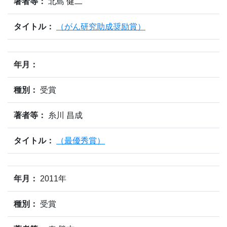
著者等：
北島 健二
タイトル：
（がん研究助成奨励賞）
年月：
種別：
受賞
著者等：
糸川 昌成
タイトル：
（最優秀賞）
年月：
2011年
種別：
受賞