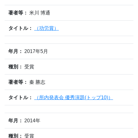
著者等：
米川 博通
タイトル：
（功労賞）
年月：
2017年5月
種別：
受賞
著者等：
秦 勝志
タイトル：
（所内発表会 優秀演題(トップ10)）
年月：
2014年
種別：
受賞