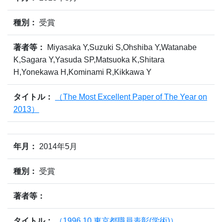
種別：
受賞
著者等：
Miyasaka Y,Suzuki S,Ohshiba Y,Watanabe
K,Sagara Y,Yasuda SP,Matsuoka K,Shitara
H,Yonekawa H,Kominami R,Kikkawa Y
タイトル：
（The Most Excellent Paper of The Year on
2013）
年月：
2014年5月
種別：
受賞
著者等：
タイトル：
（1996.10 東京都職員表彰(学術)）