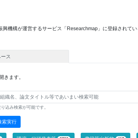
興機構が運営するサービス「Researchmap」に登録され
ベース
開きます。
絞り込み検索が可能です。
検索実行