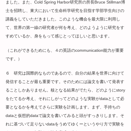
ました。また、Cold Spring Harbor研究所の所長Bruce Stillman博
士を招聘し、東大において生命科学研究を目指す学部学生向けの
講義をしていただきました。このような機会を最大限に利用し
て、世界の第一線の研究者が何を考え、どのようように研究をす
すめているか、身をもって感じとってほしいと思います。
（これができるためにも、４の英語のcommunication能力が重要
です。）
６ 研究は国際的なものであるので、自分の結果を世界に向けて
発信することが最も重要です。そのためには論文を書いて発表す
ることしかありません。核となる結果がでたら、どのようにstory
をたてるか考え、それにしがってどのような実験がdataとして必
要となるかを考えてさらに実験を計画します。まず、手持ちの
dataと仮想的dataで論文を書いてみると頭がすっきりします。そ
れに基づいて足りないdataをうめてゆくーというやり方で実験を