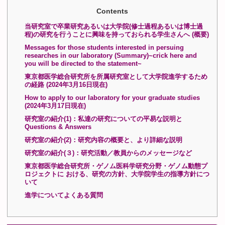
Contents
当研究室で卒業研究あるいは大学院(修士過程あるいは博士過
程)の研究を行うことに興味を持っておられる学生さんへ (概要)
Messages for those students interested in persuing
researches in our laboratory (Summary)~crick here and
you will be directed to the statement~
東京都医学総合研究所を所属研究室として大学院進学するため
の経路 (2024年3月16日現在)
How to apply to our laboratory for your graduate studies
(2024年3月17日現在)
研究室の紹介(1)：私達の研究についての平易な説明と
Questions & Answers
研究室の紹介(2)：研究内容の概要と、より詳細な説明
研究室の紹介(３)：研究活動／教員からのメッセージなど
東京都医学総合研究所・ゲノム医科学研究分野・ゲノム動態プ
ロジェクトに おける、研究の方針、大学院学生の指導方針につ
いて
進学についてよくある質問