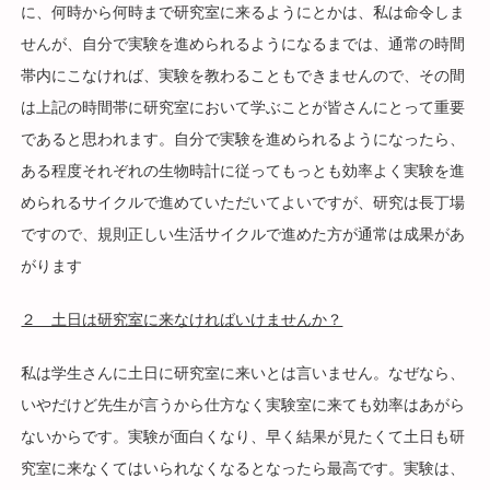
に、何時から何時まで研究室に来るようにとかは、私は命令しま
せんが、自分で実験を進められるようになるまでは、通常の時間
帯内にこなければ、実験を教わることもできませんので、その間
は上記の時間帯に研究室において学ぶことが皆さんにとって重要
であると思われます。自分で実験を進められるようになったら、
ある程度それぞれの生物時計に従ってもっとも効率よく実験を進
められるサイクルで進めていただいてよいですが、研究は長丁場
ですので、規則正しい生活サイクルで進めた方が通常は成果があ
がります
２ 土日は研究室に来なければいけませんか？
私は学生さんに土日に研究室に来いとは言いません。なぜなら、
いやだけど先生が言うから仕方なく実験室に来ても効率はあがら
ないからです。実験が面白くなり、早く結果が見たくて土日も研
究室に来なくてはいられなくなるとなったら最高です。実験は、