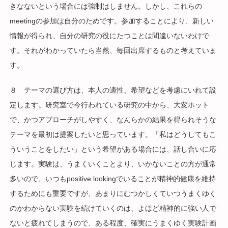
きなないという場合には強制はしません。しかし、これらの
meetingの参加は自分のためです。参加することにより、新しい
情報が得られ、自分の研究の役にたつことは間違いないわけで
す。それがわかっていたら当然、毎回出席するものと考えていま
す。
８ テーマの選び方は、本人の適性、希望などを考慮にいれて設
定します。研究室で今行われている研究の中から、大変ホット
で、かつアプローチがしやすく、なんらかの結果を得られそうな
テーマを最初は提案したいと思っています。「私はどうしてもこ
ういうことをしたい」という希望がある場合には、話し合いに応
じます。実験は、うまくいくことより、いかないことの方が通常
多いので、いつもpositive lookingでいることが精神的健康を維持
するためにも重要ですが、あまりにむつかしくていつうまくゆく
のかわからない実験を続けていくのは、よほど精神的に強い人で
ないと疲れてしまうので、ある程度、確実にうまくゆく実験計画