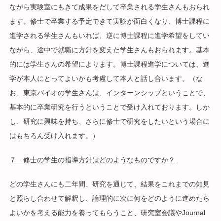
ながら実験室にもきて成果をだして卒業される学生さんもおられ
ます。修士で卒業する予定できて実験が面白くなり、博士課程に
進学される学生さんもいれば、逆に博士課程に進学希望をしてい
ながら、途中で就職に方針を変えた学生さんもおられます。基本
的には学生さんの希望によります。博士課程進学については、進
学が本人にとってよいかも考慮して本人と話し合います。（な
お、東京バイオの学生さんは、インターンシップということで、
基本的に卒業研究を行うということで受け入れております。しか
し、研究に興味を持ち、さらに修士で研究をしたいという場合に
はもちろん受け入れます。）
７ 修士の学生の指導方針はどのようなものですか？
どの学生さんにも二年間、研究を通じて、結果をこれまでの知見
と照らし合わせて解釈し、論理的に次に何をどのように進めたら
よいかを考える能力を養ってもらうこと、研究室会議やJournal