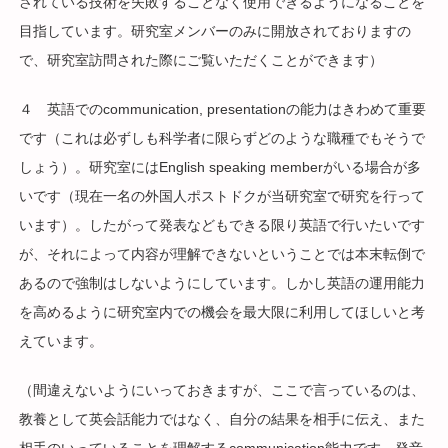
されている技術を失敗することなく使用できるようになることを
目指しています。研究室メンバーのみに開放されておりますの
で、研究室訪問された際にご覧いただくことができます）
４ 英語でのcommunication, presentationの能力はきわめて重要
です（これは必ずしも科学者に限らずどのような職種でもそうで
しょう）。研究室にはEnglish speaking memberがいる場合が多
いです（現在一名の外国人ポストドクが当研究室で研究を行って
います）。したがって発表などもできる限り英語で行いたいです
が、それによって内容が理解できないということでは本末転倒で
あるので強制はしないようにしています。しかし英語の運用能力
を高めるように研究室内での機会を最大限に利用してほしいと考
えています。
（間違えないようにいっておきますが、ここで言っているのは、
教養として英会話能力ではなく、自分の結果を相手に伝え、また