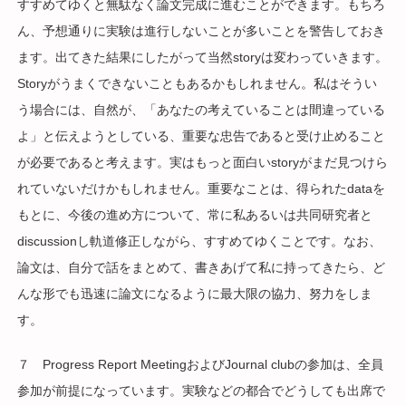
すすめてゆくと無駄なく論文完成に進むことができます。もちろ
ん、予想通りに実験は進行しないことが多いことを警告しておき
ます。出てきた結果にしたがって当然storyは変わっていきます。
Storyがうまくできないこともあるかもしれません。私はそうい
う場合には、自然が、「あなたの考えていることは間違っている
よ」と伝えようとしている、重要な忠告であると受け止めること
が必要であると考えます。実はもっと面白いstoryがまだ見つけら
れていないだけかもしれません。重要なことは、得られたdataを
もとに、今後の進め方について、常に私あるいは共同研究者と
discussionし軌道修正しながら、すすめてゆくことです。なお、
論文は、自分で話をまとめて、書きあげて私に持ってきたら、ど
んな形でも迅速に論文になるように最大限の協力、努力をしま
す。
７ Progress Report MeetingおよびJournal clubの参加は、全員
参加が前提になっています。実験などの都合でどうしても出席で