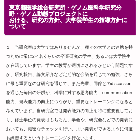
東京都医学総合研究所・ゲノム医科学研究分
野・ゲノム動態プロジェクトに
おける、研究の方針、大学院学生の指導方針に
ついて
１ 当研究室は大学ではありませんが、種々の大学との連携を持
つために常に2-4名くらいの卒業研究の学生、あるいは大学院生
が在籍しています。学生の教育が適切にされるかという問題です
が、研究報告、論文紹介など定期的な会議を通じでの勉強、さら
に最も重要なのは研究を通じて、また先輩、同僚とのdiscussion
を通じた毎日の研鑽が、科学に対する思考能力、communication
能力、発表能力の向上につながり、重要なトレーニングになると
考えています。当研究室では発表能力の向上を特に重要視してお
り、修士学位の発表はもちろん、学会や、研究会などでの発表に
おいても、厳密なチェックを行い、よい発表ができるように何度
も練習するというトレーニングを行ないます。