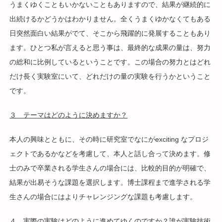
うまくゆくこともいかないこともありますので、結果が継続的に
出続けるかどうかはわかりません。全くうまくゆかなくてもある
日突然面白い結果がでて、そこから飛躍的に発展することもあり
ます。ひとつ私が言えると思う事は、最終的な成果の量は、努力
の総和に比例しているということです。この場合の努力とはどれ
だけ長く実験室にいて、どれだけの量の実験を行うかということ
です。
３ テーマはどのように決めますか？
本人の興味とともに、その時に研究室でなにがexciting なプロジ
ェクトであるかなどを考慮して、本人と話し合って決めます。修
士のみで卒業される学生さんの場合には、比較的目的が明確で、
結果が出易そうな課題を選択します。博士課程まで進学される学
生さんの場合にはよりチャレンジングな課題も考慮します。
４ 実際の実験はどのように進めてゆくのですか？誰が実験技術