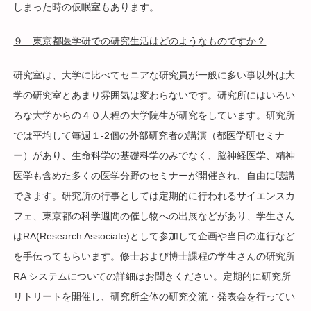
しまった時の仮眠室もあります。
９ 東京都医学研での研究生活はどのようなものですか？
研究室は、大学に比べてセニアな研究員が一般に多い事以外は大
学の研究室とあまり雰囲気は変わらないです。研究所にはいろい
ろな大学からの４０人程の大学院生が研究をしています。研究所
では平均して毎週１-2個の外部研究者の講演（都医学研セミナ
ー）があり、生命科学の基礎科学のみでなく、脳神経医学、精神
医学も含めた多くの医学分野のセミナーが開催され、自由に聴講
できます。研究所の行事としては定期的に行われるサイエンスカ
フェ、東京都の科学週間の催し物への出展などがあり、学生さん
はRA(Research Associate)として参加して企画や当日の進行など
を手伝ってもらいます。修士および博士課程の学生さんの研究所
RA システムについての詳細はお聞きください。定期的に研究所
リトリートを開催し、研究所全体の研究交流・発表会を行ってい