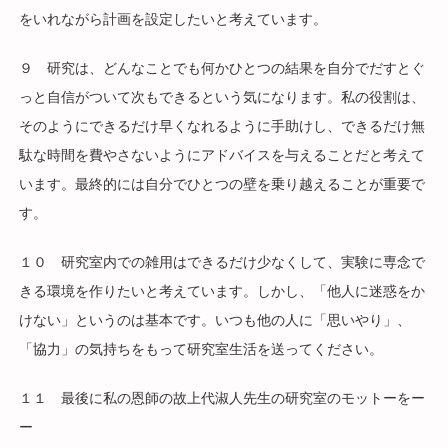
をいれながら計画を設定したいと考えています。
９ 研究は、どんなことでも何かひとつの結果を自分でだすとぐ
っと自信がついて次もできるという気になります。私の役割は、
そのようにできるだけ早くなれるように手助けし、できるだけ無
駄な時間を費やさないようにアドバイスを与えることだと考えて
います。最終的には自分でひとつの壁を乗り越えることが重要で
す。
１０ 研究室内での雑用はできるだけ少なくして、実験に専念で
きる環境を作りたいと考えています。しかし、「他人に迷惑をか
けない」というのは基本です。いつも他の人に「思いやり」、
「協力」の気持ちをもって研究室生活を送ってください。
１１ 最後に私の恩師の故上代淑人先生の研究室のモットーをー
ー