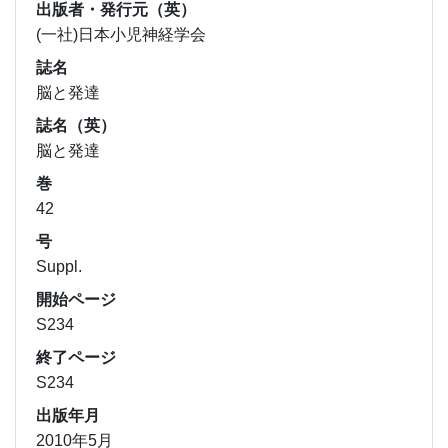
出版者・発行元（英）
(一社)日本小児神経学会
誌名
脳と発達
誌名（英）
脳と発達
巻
42
号
Suppl.
開始ページ
S234
終了ページ
S234
出版年月
2010年5月