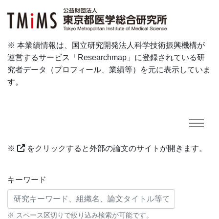
※ 本業績情報は、国立研究開発法人科学技術振興機構が
運営するサービス「Researchmap」に登録されている研
究者データ（プロフィール、業績等）を元に表示していま
す。
※
をクリックすると外部の論文のサイトが開きます。
研究業績に対する検索条件
キーワード
※ スペース区切りで絞り込み検索が可能です。