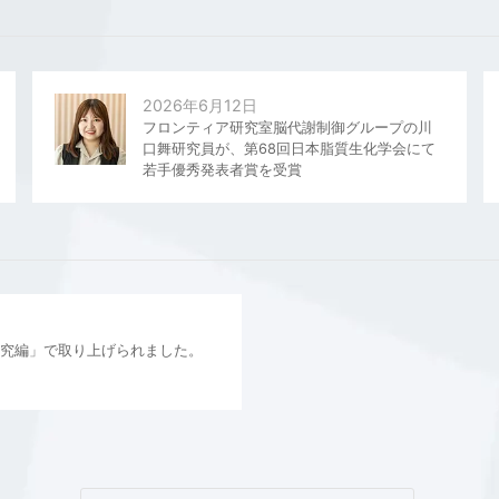
2026年6月12日
フロンティア研究室脳代謝制御グループの川
口舞研究員が、第68回日本脂質生化学会にて
若手優秀発表者賞を受賞
研究編」で取り上げられました。