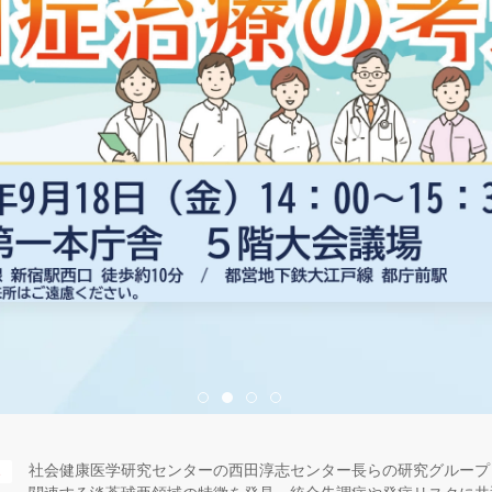
社会健康医学研究センターの西田淳志センター長らの研究グループ
S