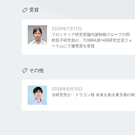
受賞
2026年7月17日
フロンティア研究室脳代謝制御グループの田
村昌子研究員が、TOBIRA第14回研究交流フォ
ーラムにて優秀賞を受賞
その他
2026年6月10日
当研究所が「ドラゴン桜 未来を創る東京都の