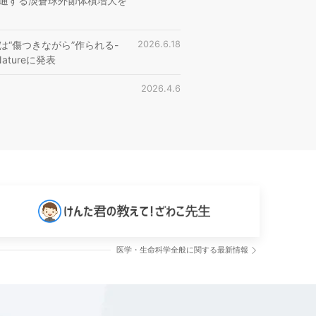
通する淡蒼球外節体積増大を
“傷つきながら”作られる-
2026.6.18
tureに発表
2026.4.6
医学・生命科学全般に関する最新情報