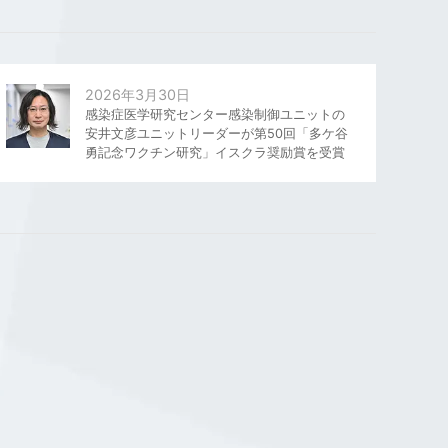
2026年3月30日
感染症医学研究センター感染制御ユニットの
安井文彦ユニットリーダーが第50回「多ケ谷
勇記念ワクチン研究」イスクラ奨励賞を受賞