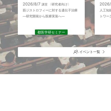
2026/8/7
2026
講堂
〈研究者向け〉
ナ
筋ジストロフィーに対する遺伝子治療
人工知
―研究開発から医療実装へ―
トワー
都医学研セミナー
イベント一覧