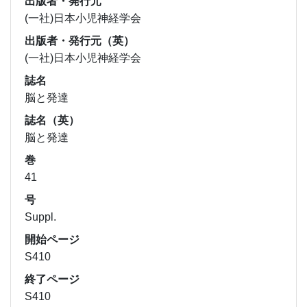
出版者・発行元
(一社)日本小児神経学会
出版者・発行元（英）
(一社)日本小児神経学会
誌名
脳と発達
誌名（英）
脳と発達
巻
41
号
Suppl.
開始ページ
S410
終了ページ
S410