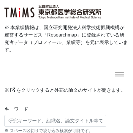
※ 本業績情報は、国立研究開発法人科学技術振興機構が
運営するサービス「Researchmap」に登録されている研
究者データ（プロフィール、業績等）を元に表示していま
す。
※
をクリックすると外部の論文のサイトが開きます。
研究業績に対する検索条件
キーワード
※ スペース区切りで絞り込み検索が可能です。