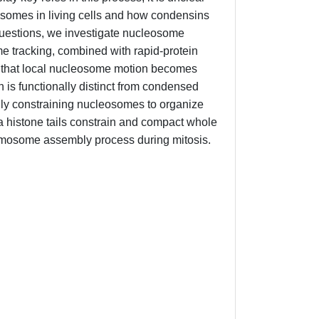
omes in living cells and how condensins
uestions, we investigate nucleosome
me tracking, combined with rapid-protein
w that local nucleosome motion becomes
is functionally distinct from condensed
lly constraining nucleosomes to organize
 histone tails constrain and compact whole
romosome assembly process during mitosis.