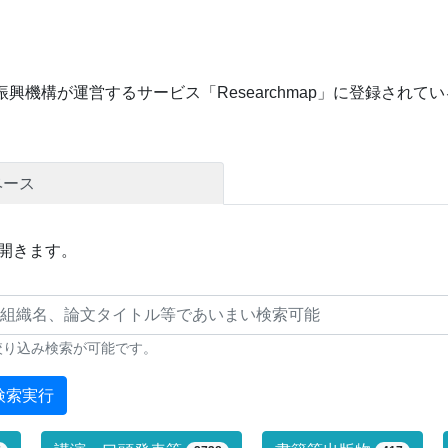
興機構が運営するサービス「Researchmap」に登録され
ベース
開きます。
絞り込み検索が可能です。
検索実行