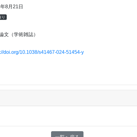
4年8月21日
有り
論文（学術雑誌）
s://doi.org/10.1038/s41467-024-51454-y