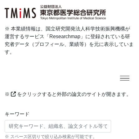
※ 本業績情報は、国立研究開発法人科学技術振興機構が
運営するサービス「Researchmap」に登録されている研
究者データ（プロフィール、業績等）を元に表示していま
す。
※
をクリックすると外部の論文のサイトが開きます。
研究業績に対する検索条件
キーワード
※ スペース区切りで絞り込み検索が可能です。