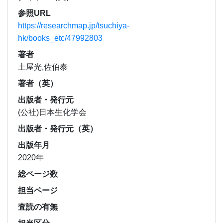
参照URL
https://researchmap.jp/tsuchiya-
hk/books_etc/47992803
著者
土屋光,佐伯泰
著者（英）
出版者・発行元
(公社)日本生化学会
出版者・発行元（英）
出版年月
2020年
総ページ数
担当ページ
査読の有無