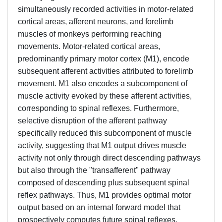
simultaneously recorded activities in motor-related
cortical areas, afferent neurons, and forelimb
muscles of monkeys performing reaching
movements. Motor-related cortical areas,
predominantly primary motor cortex (M1), encode
subsequent afferent activities attributed to forelimb
movement. M1 also encodes a subcomponent of
muscle activity evoked by these afferent activities,
corresponding to spinal reflexes. Furthermore,
selective disruption of the afferent pathway
specifically reduced this subcomponent of muscle
activity, suggesting that M1 output drives muscle
activity not only through direct descending pathways
but also through the "transafferent" pathway
composed of descending plus subsequent spinal
reflex pathways. Thus, M1 provides optimal motor
output based on an internal forward model that
prospectively computes future spinal reflexes.