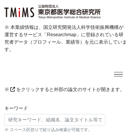
※ 本業績情報は、国立研究開発法人科学技術振興機構が
運営するサービス「Researchmap」に登録されている研
究者データ（プロフィール、業績等）を元に表示していま
す。
※
をクリックすると外部の論文のサイトが開きます。
研究業績に対する検索条件
キーワード
※ スペース区切りで絞り込み検索が可能です。