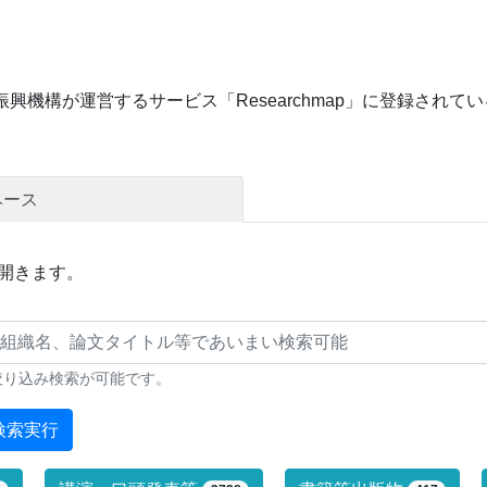
興機構が運営するサービス「Researchmap」に登録され
ベース
開きます。
絞り込み検索が可能です。
検索実行