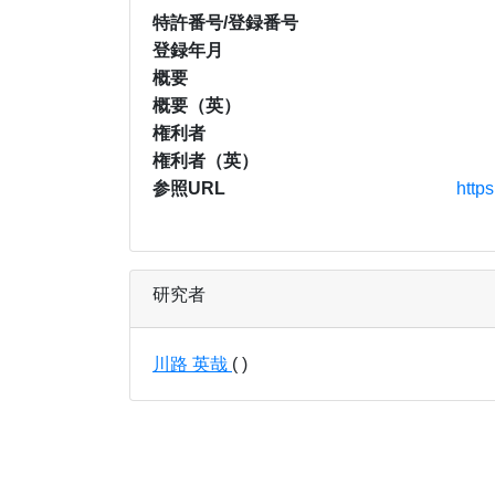
特許番号/登録番号
登録年月
概要
概要（英）
権利者
権利者（英）
参照URL
http
研究者
川路 英哉
( )