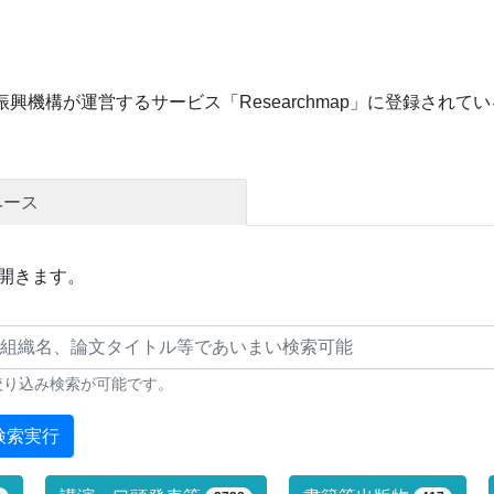
興機構が運営するサービス「Researchmap」に登録され
ベース
開きます。
絞り込み検索が可能です。
検索実行