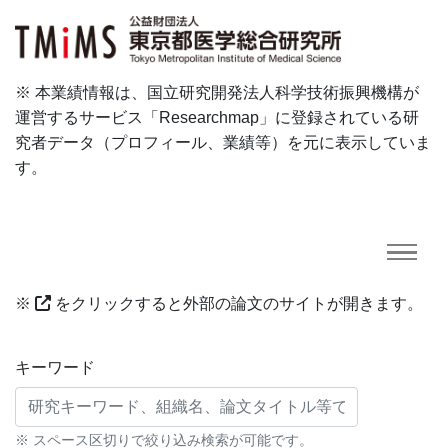
※ 本業績情報は、国立研究開発法人科学技術振興機構が
運営するサービス「Researchmap」に登録されている研
究者データ（プロフィール、業績等）を元に表示していま
す。
※
をクリックすると外部の論文のサイトが開きます。
研究業績に対する検索条件
キーワード
※ スペース区切りで絞り込み検索が可能です。